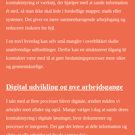
kontraktstyring et værktøj, der hjælper med at samle information
ét sted, så man ikke skal lede i forskellige mapper, mails eller
systemer. Det giver en mere sammenhængende arbejdsgang og
reducerer risikoen for fejl.
I en travl hverdag kan selv små mangler i overblikket skabe
unødvendige udfordringer. Derfor kan en struktureret tilgang til
kontrakter være med til at gøre beslutningsprocesser mere sikre
og gennemskuelige.
Digital udvikling og nye arbejdsgange
I takt med at flere processer bliver digitale, ændrer måden vi
arbejder med aftaler sig også. Mange vælger i dag at samle deres
kontraktstyring i digitale løsninger, hvor dokumenter og
processer er integreret. Det gør det lettere at dele information og
sikre, at alle arbejder ud fra de samme data.