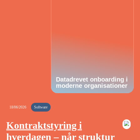
Datadrevet onboarding i
moderne organisationer
18/06/2026
Software
Kontraktstyring i
hverdagen – når struktur