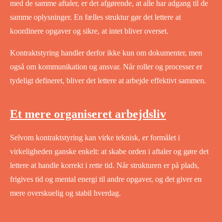
med de samme aftaler, er det afgørende, at alle har adgang til de
samme oplysninger. En fælles struktur gør det lettere at
koordinere opgaver og sikre, at intet bliver overset.
Kontraktstyring handler derfor ikke kun om dokumenter, men
også om kommunikation og ansvar. Når roller og processer er
tydeligt defineret, bliver det lettere at arbejde effektivt sammen.
Et mere organiseret arbejdsliv
Selvom kontraktstyring kan virke teknisk, er formålet i
virkeligheden ganske enkelt: at skabe orden i aftaler og gøre det
lettere at handle korrekt i rette tid. Når strukturen er på plads,
frigives tid og mental energi til andre opgaver, og det giver en
mere overskuelig og stabil hverdag.