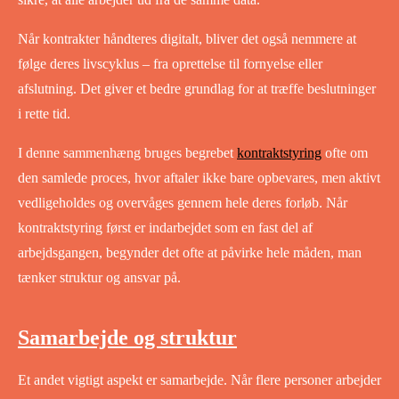
Når kontrakter håndteres digitalt, bliver det også nemmere at
følge deres livscyklus – fra oprettelse til fornyelse eller
afslutning. Det giver et bedre grundlag for at træffe beslutninger
i rette tid.
I denne sammenhæng bruges begrebet
kontraktstyring
ofte om
den samlede proces, hvor aftaler ikke bare opbevares, men aktivt
vedligeholdes og overvåges gennem hele deres forløb. Når
kontraktstyring først er indarbejdet som en fast del af
arbejdsgangen, begynder det ofte at påvirke hele måden, man
tænker struktur og ansvar på.
Samarbejde og struktur
Et andet vigtigt aspekt er samarbejde. Når flere personer arbejder