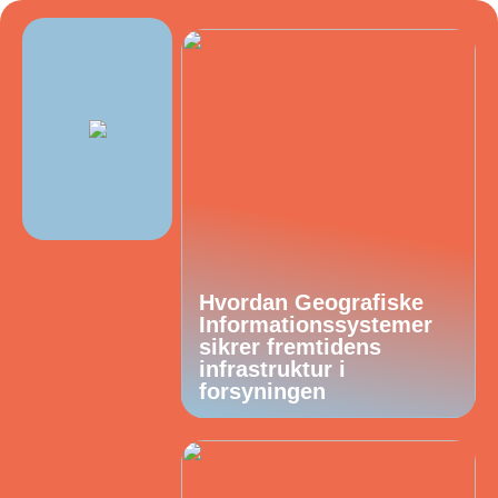
Hvordan Geografiske
Informationssystemer
sikrer fremtidens
infrastruktur i
forsyningen