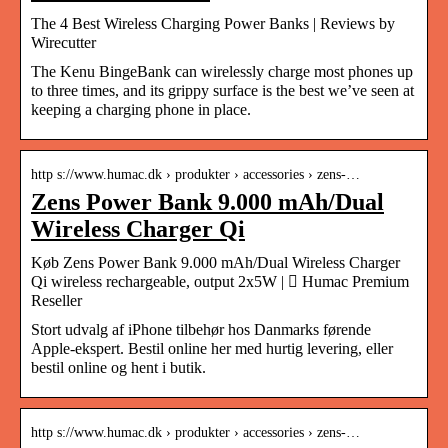
The 4 Best Wireless Charging Power Banks | Reviews by
Wirecutter
The Kenu BingeBank can wirelessly charge most phones up
to three times, and its grippy surface is the best we’ve seen at
keeping a charging phone in place.
http s://www.humac.dk › produkter › accessories › zens-…
Zens Power Bank 9.000 mAh/Dual
Wireless Charger Qi
Køb Zens Power Bank 9.000 mAh/Dual Wireless Charger
Qi wireless rechargeable, output 2x5W |  Humac Premium
Reseller
Stort udvalg af iPhone tilbehør hos Danmarks førende
Apple-ekspert. Bestil online her med hurtig levering, eller
bestil online og hent i butik.
http s://www.humac.dk › produkter › accessories › zens-…