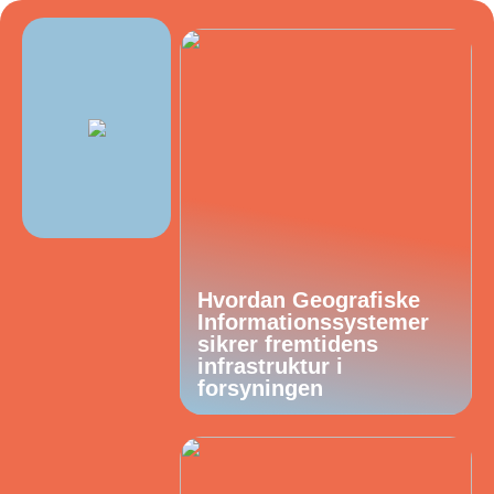
Hvordan Geografiske
Informationssystemer
sikrer fremtidens
infrastruktur i
forsyningen