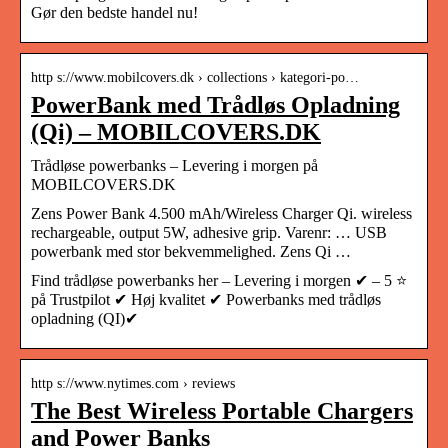
Gør den bedste handel nu!
http s://www.mobilcovers.dk › collections › kategori-po…
PowerBank med Trådløs Opladning
(Qi) – MOBILCOVERS.DK
Trådløse powerbanks – Levering i morgen på
MOBILCOVERS.DK
Zens Power Bank 4.500 mAh/Wireless Charger Qi. wireless
rechargeable, output 5W, adhesive grip. Varenr: … USB
powerbank med stor bekvemmelighed. Zens Qi …
Find trådløse powerbanks her – Levering i morgen ✔ – 5 ⭐
på Trustpilot ✔ Høj kvalitet ✔ Powerbanks med trådløs
opladning (QI)✔
http s://www.nytimes.com › reviews
The Best Wireless Portable Chargers
and Power Banks