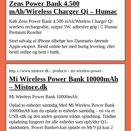
Zens Power Bank 4.500
mAh/Wireless Charger Qi – Humac
Køb Zens Power Bank 4.500 mAh/Wireless Charger Qi
wireless rechargeable, output 5W, adhesive grip |  Humac
Premium Reseller
Stort udvalg af iPhone tilbehør hos Danmarks førende
Apple-ekspert. Bestil online her med hurtig levering, eller
bestil online og hent i butik.
http s://www.mistore.dk › products › mi-wireless-power-…
Mi Wireless Power Bank 10000mAh
– Mistore.dk
Mi Wireless Power Bank 10000mAh
Oplad to enheder samtidig Med Mi Wireless Power Bank
10000mAh kan du oplade to enheder samtidig – en via et
USB-stik og den anden gennem trådøs opladning. Trådløs
opladning fungerer for alle enheder som opfylder Q1-
standarden. Power Banken kan oplade en Mi 9 på kun 2