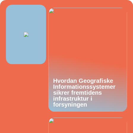
Hvordan Geografiske
Informationssystemer
sikrer fremtidens
infrastruktur i
forsyningen