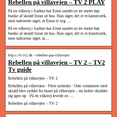
Rebellen på villavejen – TV 2 PLAY
På en villavej i Aarhus har Ernst samlet en tre meter høj
bunke af skrald foran sit hus. Han siger, det er et kunstværk,
men naboerne siger, at Ernst er syg …
På en villavej i Aarhus har Ernst samlet en tre meter høj
bunke af skrald foran sit hus. Han siger, det er et kunstværk,
men naboerne siger, at…
http s://tv.tv2.dk › rebellen-paa-villavejen
Rebellen på villavejen – TV 2 – TV2
Tv guide
Rebellen på villavejen – TV 2
Rebellen på villavejen · Flere nyheder · Otte containere med
skrald blev ryddet fra huset på villavejen – nu hober skraldet
sig igen op · På en villavej levede en …
Rebellen på villavejen – TV 2