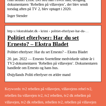
dokumentaren ‘Rebellen på villavejen’, der blev sendt
torsdag aften på TV 2, blev optaget i 2020.
Inger Stender
http s://ekstrabladet.dk › krimi › politiet-efterlyser-har-du-…
Politiet efterlyser: Har du set
Ernesto? – Ekstra Bladet
Politiet efterlyser: Har du set Ernesto? – Ekstra Bladet
20. jan. 2022 — Ernesto Soertellme medvirkede sidste år i
TV2-dokumentaren ‘Rebellen på villavejen’. Dokumentaren
handlede om Ernesto og hans hus.
Østjyllands Politi efterlyser en ældre mand
Keywords: tv2 rebellen på villavejen, villavejens rebel tv2,
rebellen fra villavejen tv2, tv2 rebellen, tv2 dk rebellen på
villavejen, tv2 dk rebellen, rebellen tv2, rebellen på villavejen