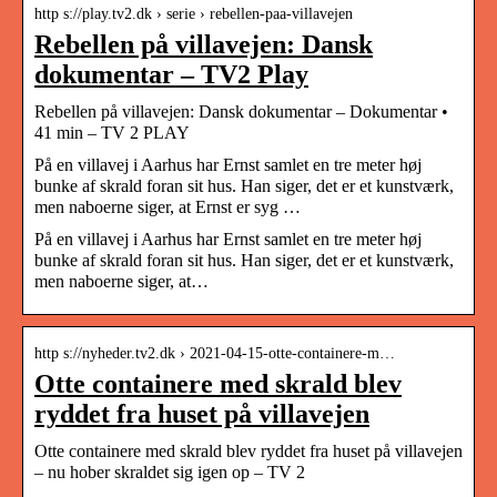
http s://play.tv2.dk › serie › rebellen-paa-villavejen
Rebellen på villavejen: Dansk
dokumentar – TV2 Play
Rebellen på villavejen: Dansk dokumentar – Dokumentar •
41 min – TV 2 PLAY
På en villavej i Aarhus har Ernst samlet en tre meter høj
bunke af skrald foran sit hus. Han siger, det er et kunstværk,
men naboerne siger, at Ernst er syg …
På en villavej i Aarhus har Ernst samlet en tre meter høj
bunke af skrald foran sit hus. Han siger, det er et kunstværk,
men naboerne siger, at…
http s://nyheder.tv2.dk › 2021-04-15-otte-containere-m…
Otte containere med skrald blev
ryddet fra huset på villavejen
Otte containere med skrald blev ryddet fra huset på villavejen
– nu hober skraldet sig igen op – TV 2