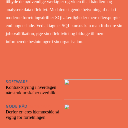
tilbyde de nødvendige værktøjer og viden til at håndtere og
analysere data effektivt. Med den stigende betydning af data i
moderne forretningsdrift er SQL-færdigheder mere efterspurgte
end nogensinde. Ved at tage et SQL kursus kan man forbedre sin
jobkvalifikation, øge sin effektivitet og bidrage til mere
informerede beslutninger i sin organisation.
SOFTWARE
18/06/2026
Kontraktstyring i hverdagen –
når struktur skaber overblik
GODE RÅD
18/06/2026
Derfor er jeres hjemmeside så
vigtig for forretningen