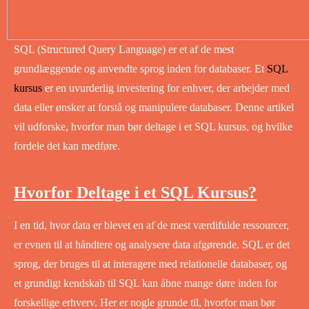
SQL (Structured Query Language) er et af de mest
grundlæggende og anvendte sprog inden for databaser. Et
SQL
kursus
er en uvurderlig investering for enhver, der arbejder med
data eller ønsker at forstå og manipulere databaser. Denne artikel
vil udforske, hvorfor man bør deltage i et SQL kursus, og hvilke
fordele det kan medføre.
Hvorfor Deltage i et SQL Kursus?
I en tid, hvor data er blevet en af de mest værdifulde ressourcer,
er evnen til at håndtere og analysere data afgørende. SQL er det
sprog, der bruges til at interagere med relationelle databaser, og
et grundigt kendskab til SQL kan åbne mange døre inden for
forskellige erhverv. Her er nogle grunde til, hvorfor man bør