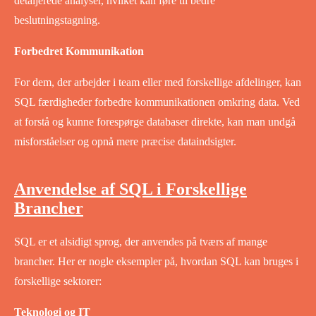
detaljerede analyser, hvilket kan føre til bedre
beslutningstagning.
Forbedret Kommunikation
For dem, der arbejder i team eller med forskellige afdelinger, kan
SQL færdigheder forbedre kommunikationen omkring data. Ved
at forstå og kunne forespørge databaser direkte, kan man undgå
misforståelser og opnå mere præcise dataindsigter.
Anvendelse af SQL i Forskellige
Brancher
SQL er et alsidigt sprog, der anvendes på tværs af mange
brancher. Her er nogle eksempler på, hvordan SQL kan bruges i
forskellige sektorer:
Teknologi og IT