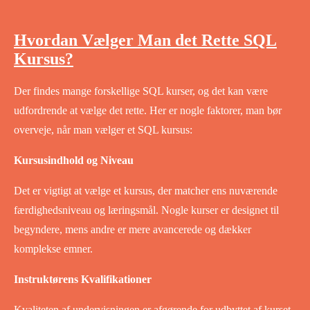
Hvordan Vælger Man det Rette SQL
Kursus?
Der findes mange forskellige SQL kurser, og det kan være
udfordrende at vælge det rette. Her er nogle faktorer, man bør
overveje, når man vælger et SQL kursus:
Kursusindhold og Niveau
Det er vigtigt at vælge et kursus, der matcher ens nuværende
færdighedsniveau og læringsmål. Nogle kurser er designet til
begyndere, mens andre er mere avancerede og dækker
komplekse emner.
Instruktørens Kvalifikationer
Kvaliteten af undervisningen er afgørende for udbyttet af kurset.