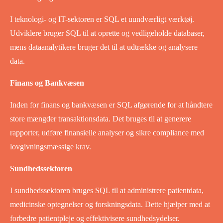
I teknologi- og IT-sektoren er SQL et uundværligt værktøj.
Udviklere bruger SQL til at oprette og vedligeholde databaser,
mens dataanalytikere bruger det til at udtrække og analysere
data.
Finans og Bankvæsen
Inden for finans og bankvæsen er SQL afgørende for at håndtere
store mængder transaktionsdata. Det bruges til at generere
rapporter, udføre finansielle analyser og sikre compliance med
lovgivningsmæssige krav.
Sundhedssektoren
I sundhedssektoren bruges SQL til at administrere patientdata,
medicinske optegnelser og forskningsdata. Dette hjælper med at
forbedre patientpleje og effektivisere sundhedsydelser.