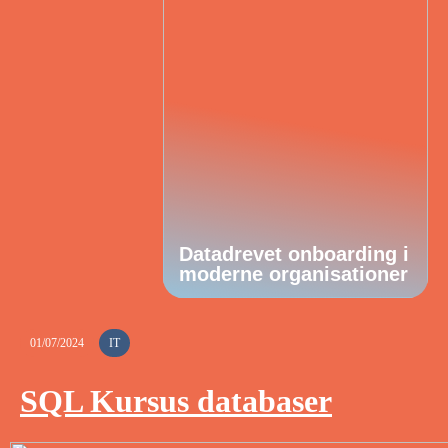
Datadrevet onboarding i
moderne organisationer
01/07/2024
IT
SQL Kursus databaser