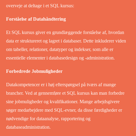
overveje at deltage i et SQL kursus:
Forståelse af Datahåndtering
Et SQL kursus giver en grundlæggende forståelse af, hvordan
data er struktureret og lagret i databaser. Dette inkluderer viden
om tabeller, relationer, datatyper og indekser, som alle er
essentielle elementer i databasedesign og -administration.
Forbedrede Jobmuligheder
Datakompetencer er i høj efterspørgsel på tværs af mange
brancher. Ved at gennemføre et SQL kursus kan man forbedre
sine jobmuligheder og kvalifikationer. Mange arbejdsgivere
søger medarbejdere med SQL-evner, da disse færdigheder er
nødvendige for dataanalyse, rapportering og
databaseadministration.