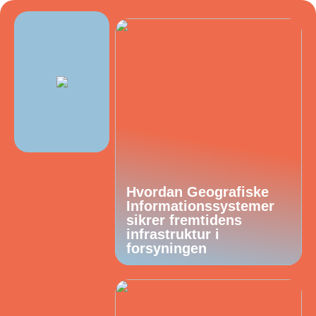
Hvordan Geografiske
Informationssystemer
sikrer fremtidens
infrastruktur i
forsyningen