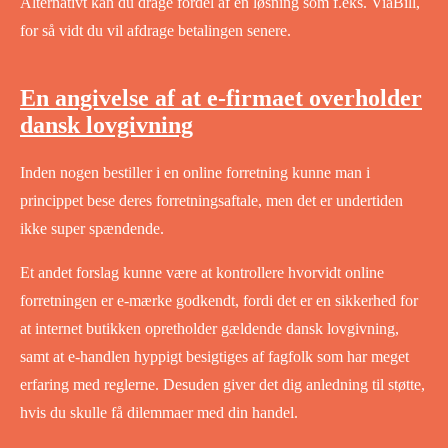
Alternativt kan du drage fordel af en løsning som f.eks. ViaBill,
for så vidt du vil afdrage betalingen senere.
En angivelse af at e-firmaet overholder
dansk lovgivning
Inden nogen bestiller i en online forretning kunne man i
princippet bese deres forretningsaftale, men det er undertiden
ikke super spændende.
Et andet forslag kunne være at kontrollere hvorvidt online
forretningen er e-mærke godkendt, fordi det er en sikkerhed for
at internet butikken opretholder gældende dansk lovgivning,
samt at e-handlen hyppigt besigtiges af fagfolk som har meget
erfaring med reglerne. Desuden giver det dig anledning til støtte,
hvis du skulle få dilemmaer med din handel.