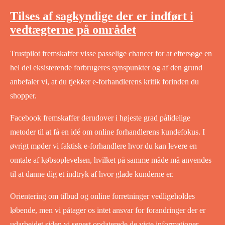
Tilses af sagkyndige der er indført i
vedtægterne på området
Trustpilot fremskaffer visse passelige chancer for at eftersøge en
hel del eksisterende forbrugeres synspunkter og af den grund
anbefaler vi, at du tjekker e-forhandlerens kritik forinden du
shopper.
Facebook fremskaffer derudover i højeste grad pålidelige
metoder til at få en idé om online forhandlerens kundefokus. I
øvrigt møder vi faktisk e-forhandlere hvor du kan levere en
omtale af købsoplevelsen, hvilket på samme måde må anvendes
til at danne dig et indtryk af hvor glade kunderne er.
Orientering om tilbud og online forretninger vedligeholdes
løbende, men vi påtager os intet ansvar for forandringer der er
udarbejdet siden vi senest opdaterede de viste informationer.