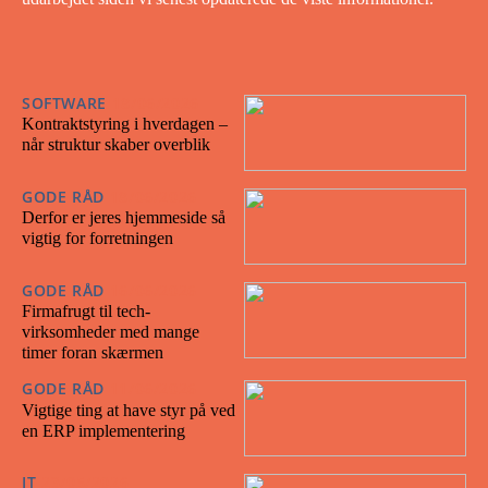
SOFTWARE
18/06/2026
Kontraktstyring i hverdagen –
når struktur skaber overblik
GODE RÅD
18/06/2026
Derfor er jeres hjemmeside så
vigtig for forretningen
GODE RÅD
16/06/2026
Firmafrugt til tech-
virksomheder med mange
timer foran skærmen
GODE RÅD
11/06/2026
Vigtige ting at have styr på ved
en ERP implementering
IT
23/05/2026