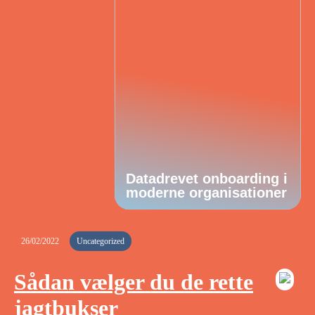
Datadrevet onboarding i
moderne organisationer
26/02/2022
Uncategorized
Sådan vælger du de rette
jagtbukser