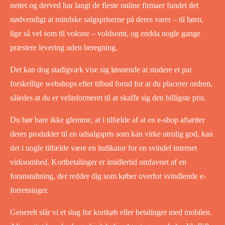
nettet og derved har langt de fleste online firmaer fundet det
nødvendigt at mindske salgspriserne på deres varer – til børn,
lige så vel som til voksne – voldsomt, og endda nogle gange
præstere levering uden beregning.
Det kan dog stadigvæk vise sig lønnende at studere et par
forskellige webshops efter tilbud forud for at du placerer ordren,
således at du er velinformeret til at skaffe sig den billigste pris.
Du bør bare ikke glemme, at i tilfælde af at en e-shop afsætter
deres produkter til en udsalgspris som kan virke utrolig god, kan
det i nogle tilfælde være en indikator for en svindel internet
virksomhed. Kortbetalinger er imidlertid omfavnet af en
foranstaltning, der redder dig som køber overfor svindlende e-
forretninger.
Generelt slår vi et slag for kortkøb eller betalinger med mobilen.