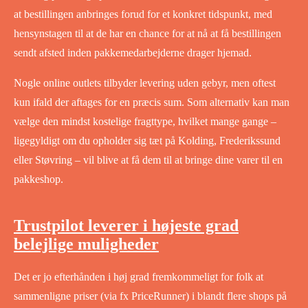
at bestillingen anbringes forud for et konkret tidspunkt, med
hensynstagen til at de har en chance for at nå at få bestillingen
sendt afsted inden pakkemedarbejderne drager hjemad.
Nogle online outlets tilbyder levering uden gebyr, men oftest
kun ifald der aftages for en præcis sum. Som alternativ kan man
vælge den mindst kostelige fragttype, hvilket mange gange –
ligegyldigt om du opholder sig tæt på Kolding, Frederikssund
eller Støvring – vil blive at få dem til at bringe dine varer til en
pakkeshop.
Trustpilot leverer i højeste grad
belejlige muligheder
Det er jo efterhånden i høj grad fremkommeligt for folk at
sammenligne priser (via fx PriceRunner) i blandt flere shops på