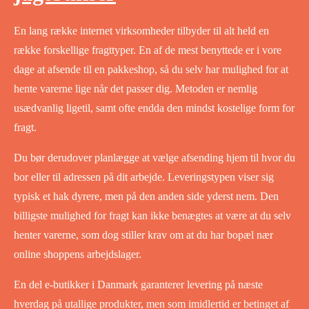
En lang række internet virksomheder tilbyder til alt held en
række forskellige fragttyper. En af de mest benyttede er i vore
dage at afsende til en pakkeshop, så du selv har mulighed for at
hente varerne lige når det passer dig. Metoden er nemlig
usædvanlig ligetil, samt ofte endda den mindst kostelige form for
fragt.
Du bør derudover planlægge at vælge afsending hjem til hvor du
bor eller til adressen på dit arbejde. Leveringstypen viser sig
typisk et hak dyrere, men på den anden side yderst nem. Den
billigste mulighed for fragt kan ikke benægtes at være at du selv
henter varerne, som dog stiller krav om at du har bopæl nær
online shoppens arbejdslager.
En del e-butikker i Danmark garanterer levering på næste
hverdag på utallige produkter, men som imidlertid er betinget af