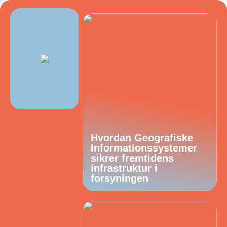
Hvordan Geografiske
Informationssystemer
sikrer fremtidens
infrastruktur i
forsyningen