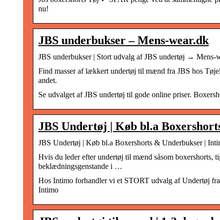
nu!
JBS underbukser – Mens-wear.dk
JBS underbukser | Stort udvalg af JBS undertøj → Mens-
Find masser af lækkert undertøj til mænd fra JBS hos Tøje
andet.
Se udvalget af JBS undertøj til gode online priser. Boxersh
JBS Undertøj | Køb bl.a Boxershor
JBS Undertøj | Køb bl.a Boxershorts & Underbukser | Int
Hvis du leder efter undertøj til mænd såsom boxershorts, ti
beklædningsgenstande i …
Hos Intimo forhandler vi et STORT udvalg af Undertøj fra 
Intimo