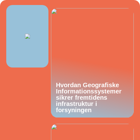
Hvordan Geografiske
Informationssystemer
sikrer fremtidens
infrastruktur i
forsyningen