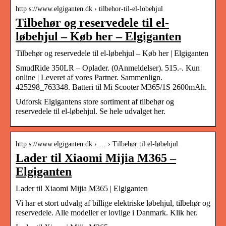
http s://www.elgiganten.dk › tilbehor-til-el-lobehjul
Tilbehør og reservedele til el-
løbehjul – Køb her – Elgiganten
Tilbehør og reservedele til el-løbehjul – Køb her | Elgiganten
SmudRide 350LR – Oplader. (0Anmeldelser). 515.-. Kun
online | Leveret af vores Partner. Sammenlign.
425298_763348. Batteri til Mi Scooter M365/1S 2600mAh.
Udforsk Elgigantens store sortiment af tilbehør og
reservedele til el-løbehjul. Se hele udvalget her.
http s://www.elgiganten.dk › … › Tilbehør til el-løbehjul
Lader til Xiaomi Mijia M365 –
Elgiganten
Lader til Xiaomi Mijia M365 | Elgiganten
Vi har et stort udvalg af billige elektriske løbehjul, tilbehør og
reservedele. Alle modeller er lovlige i Danmark. Klik her.