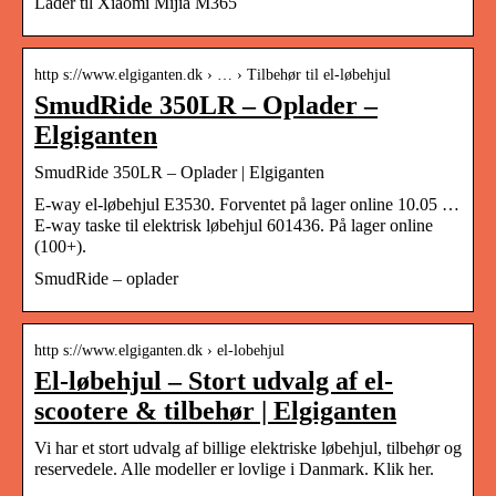
Lader til Xiaomi Mijia M365
http s://www.elgiganten.dk › … › Tilbehør til el-løbehjul
SmudRide 350LR – Oplader –
Elgiganten
SmudRide 350LR – Oplader | Elgiganten
E-way el-løbehjul E3530. Forventet på lager online 10.05 …
E-way taske til elektrisk løbehjul 601436. På lager online
(100+).
SmudRide – oplader
http s://www.elgiganten.dk › el-lobehjul
El-løbehjul – Stort udvalg af el-
scootere & tilbehør | Elgiganten
Vi har et stort udvalg af billige elektriske løbehjul, tilbehør og
reservedele. Alle modeller er lovlige i Danmark. Klik her.