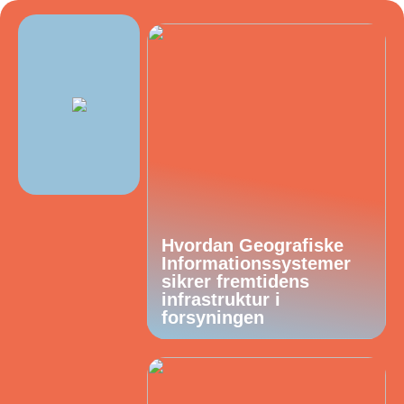
Hvordan Geografiske
Informationssystemer
sikrer fremtidens
infrastruktur i
forsyningen