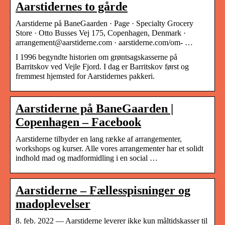
Aarstidernes to gårde
Aarstiderne på BaneGaarden · Page · Specialty Grocery
Store · Otto Busses Vej 175, Copenhagen, Denmark ·
arrangement@aarstiderne.com · aarstiderne.com/om- …
I 1996 begyndte historien om grøntsagskasserne på
Barritskov ved Vejle Fjord. I dag er Barritskov først og
fremmest hjemsted for Aarstidernes pakkeri.
Aarstiderne på BaneGaarden |
Copenhagen – Facebook
Aarstiderne tilbyder en lang række af arrangementer,
workshops og kurser. Alle vores arrangementer har et solidt
indhold mad og madformidling i en social …
Aarstiderne – Fællesspisninger og
madoplevelser
8. feb. 2022 — Aarstiderne leverer ikke kun måltidskasser til