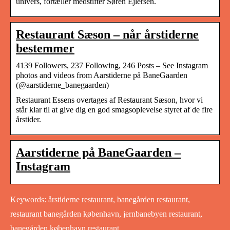
univers, fortæller medstifter Søren Ejlersen.
Restaurant Sæson – når årstiderne
bestemmer
4139 Followers, 237 Following, 246 Posts – See Instagram
photos and videos from Aarstiderne på BaneGaarden
(@aarstiderne_banegaarden)
Restaurant Essens overtages af Restaurant Sæson, hvor vi
står klar til at give dig en god smagsoplevelse styret af de fire
årstider.
Aarstiderne på BaneGaarden –
Instagram
Keywords: årstiderne restaurant, banegården restaurant,
restaurant banegården københavn, jernbanebyen restaurant,
banegården københavn restaurant